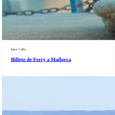
hace 1 año
Billete de Ferry a Mallorca