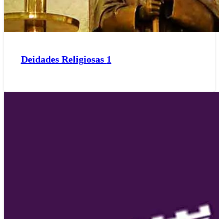
Deidades Religiosas
1