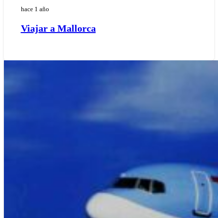
hace 1 año
Viajar a Mallorca