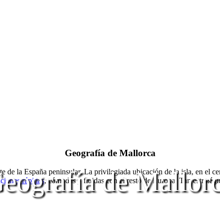
Geografía de Mallorca
eografía de Mallor
te de la España peninsular. La privilegiada ubicación de la isla, en el 
ciones rápidas
, cómodas y fluidas con el resto de Europa. Tan estratég