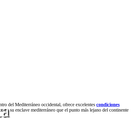
ca
centro del Mediterráneo occidental, ofrece excelentes
condiciones
ico es su enclave mediterráneo que el punto más lejano del continente