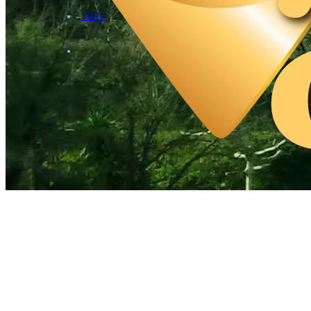
+Info