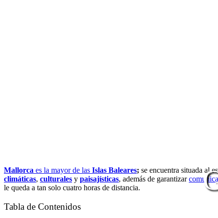
G
Mallorca
es la mayor de las
Islas Baleares
;
se encuentra situada al es
climáticas
,
culturales
y
paisajísticas
, además de garantizar
comunica
le queda a tan solo cuatro horas de distancia.
Tabla de Contenidos