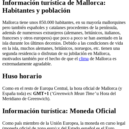
Información turística de Mallorca:
Habitantes y población
Mallorca tiene unos 850.000 habitantes, en su mayoría mallorquines
pero también españoles y catalanes procedentes de la península,
además de numerosos extranjeros (alemanes, británicos, italianos,
franceses y otros europeos) que poco a poco se han asentado en la
isla durante los últimos decenios. Debido a las condiciones de vida
en la isla, muchos alemanes, británicos, noruegos, etc. tienen una
segunda residencia o disfrutan de su jubilación en Mallorca,
motivados también por el hecho de que el
clima
de Mallorca es
extremadamente agradable.
Huso horario
Como en el resto de Europa Central, la hora oficial de Mallorca (y
España toda) es:
GMT+1
(
‘Greenwich Mean Time’
u Hora del
Meridiano de Greenwich).
Información turística: Moneda Oficial
Como país miembro de la Unión Europea, la moneda en curso legal
(moneda oficial de zona euro) y del Estado español es el Euro.