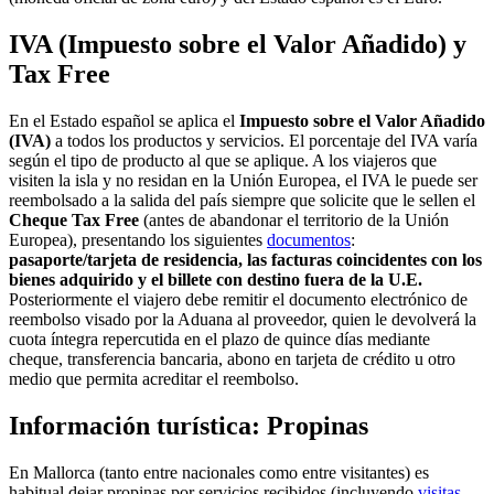
IVA (Impuesto sobre el Valor Añadido) y
Tax Free
En el Estado español se aplica el
Impuesto sobre el Valor Añadido
(IVA)
a todos los productos y servicios. El porcentaje del IVA varía
según el tipo de producto al que se aplique. A los viajeros que
visiten la isla y no residan en la Unión Europea, el IVA le puede ser
reembolsado a la salida del país siempre que solicite que le sellen el
Cheque Tax Free
(antes de abandonar el territorio de la Unión
Europea), presentando los siguientes
documentos
:
pasaporte/tarjeta de residencia, las facturas coincidentes con los
bienes adquirido y el billete con destino fuera de la U.E.
Posteriormente el viajero debe remitir el documento electrónico de
reembolso visado por la Aduana al proveedor, quien le devolverá la
cuota íntegra repercutida en el plazo de quince días mediante
cheque, transferencia bancaria, abono en tarjeta de crédito u otro
medio que permita acreditar el reembolso.
Información turística: Propinas
En Mallorca (tanto entre nacionales como entre visitantes) es
habitual dejar propinas por servicios recibidos (incluyendo
visitas