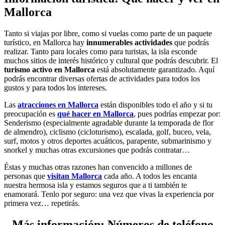
Mallorca
Tanto si viajas por libre, como si vuelas como parte de un paquete
turístico, en Mallorca hay
innumerables actividades
que podrás
realizar. Tanto para locales como para turistas, la isla esconde
muchos sitios de interés histórico y cultural que podrás descubrir. El
turismo activo en Mallorca
está absolutamente garantizado. Aquí
podrás encontrar diversas ofertas de actividades para todos los
gustos y para todos los intereses.
Las
atracciones en Mallorca
están disponibles todo el año y si tu
preocupación es
qué hacer en Mallorca
, pues podrías empezar por:
Senderismo (especialmente agradable durante la temporada de flor
de almendro), ciclismo (cicloturismo), escalada, golf, buceo, vela,
surf, motos y otros deportes acuáticos, parapente, submarinismo y
snorkel y muchas otras excursiones que podrás contratar…
Éstas y muchas otras razones han convencido a millones de
personas que
visitan Mallorca
cada año. A todos les encanta
nuestra hermosa isla y estamos seguros que a ti también te
enamorará. Tenlo por seguro: una vez que vivas la experiencia por
primera vez… repetirás.
Más información: Números de teléfono