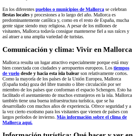
En los diferentes
pueblos o municipios de Mallorca
se celebran
fiestas locales
y procesiones a lo largo del año. Mallorca es
predominantemente católica y, como en el resto de España, mucha
gente sigue siendo muy religiosa. A pesar de los millones de
visitantes, Mallorca todavía consigue mantenerse fiel a sus raíces y
así atraer a una amplia variedad de turistas.
Comunicación y clima: Vivir en Mallorca
Mallorca resulta un lugar atractivo especialmente porque está muy
bien conectada con ciudades y aeropuertos europeos. Los
tiempos
de vuelo
desde y hacia esta isla balear
son relativamente cortos.
Como la mayoría de los países de la Unión Europea, Mallorca
(España toda) goza del libre transito o libre circulación por ser
miembro de los países que conforman el espacio Schengen. Esto ha
facilitado el asentamiento de muchos extranjeros en la isla. Mallorca
también tiene una buena infraestructura turística, que se ha
desarrollado con muchos años de experiencia. Ofrece seguridad y a
la vez cierto exotismo para los visitantes que vienen de países con
largos períodos de invierno.
Más información sobre el clima de
Mallorca aquí.
Información turística: Qué hacer y ver en