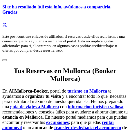
Si te ha resultado útil esta info,
ayúdanos a c
ompartirla.
Gracias.
Este post contiene enlaces de afiliados; si reservas desde ellos recibiremos una
comisión que nos ayudaría a mantener el portal. Esto no implica gastos
adicionales para ti, al contrario, en algunos casos podrías recibir rebajas u
ofertas por comprar desde nuestra web.
Tus Reservas en Mallorca (Booker
Mallorca)
En
AllMallorca-Booker,
portal de
turismo en Mallorca
te
ayudamos a
organizar tu visita
y a encontrar todo lo que necesitas
para disfrutar al máximo de nuestra querida isla. Hemos preparado
una
guía de viajes a Mallorca
con
información turística valiosa
,
recomendaciones y consejos útiles para ayudarte a ahorrar durante tu
estancia en Mallorca
. En nuestro portal mediamos para que puedas
encontrar y reservar tus
excursiones
; para que puedas
rentar
automóvil
o un
autocar de
transfer desde/hacia el aeropuerto
de