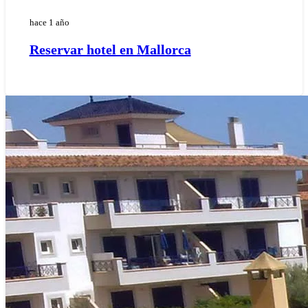
hace 1 año
Reservar hotel en Mallorca