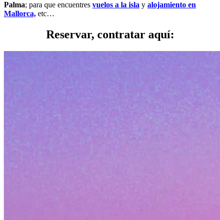
Palma
; para que encuentres
vuelos a la isla
y
alojamiento en
Mallorca,
etc…
Reservar, contratar aquí: