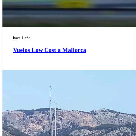
hace 1 año
Vuelos Low Cost a Mallorca