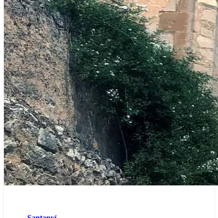
Santanyí