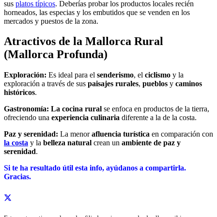
sus
platos típicos
. Deberías probar los productos locales recién
horneados, las especias y los embutidos que se venden en los
mercados y puestos de la zona.
Atractivos de la Mallorca Rural
(Mallorca Profunda)
Exploración:
Es ideal para el
senderismo
, el
ciclismo
y la
exploración a través de sus
paisajes rurales
,
pueblos
y
caminos
históricos
.
Gastronomía:
La cocina rural
se enfoca en productos de la tierra,
ofreciendo una
experiencia culinaria
diferente a la de la costa.
Paz y serenidad:
La menor
afluencia turística
en comparación con
la costa
y la
belleza natural
crean un
ambiente de paz y
serenidad
.
Si te ha resultado útil esta info,
ayúdanos a c
ompartirla.
Gracias.