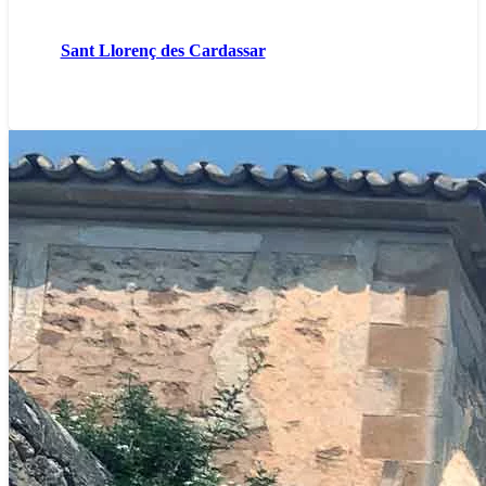
Sant Llorenç des Cardassar