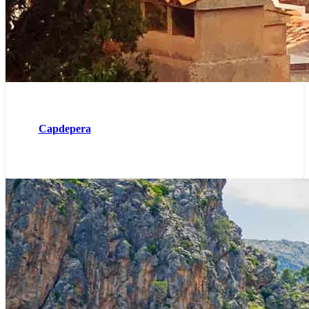
Capdepera