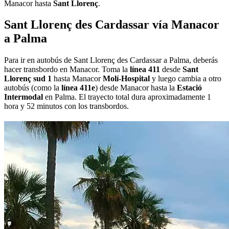
Manacor hasta
Sant Llorenç
.
Sant Llorenç des Cardassar vía Manacor
a Palma
Para ir en autobús de Sant Llorenç des Cardassar a Palma, deberás
hacer transbordo en Manacor. Toma la
línea 411
desde
Sant
Llorenç sud 1
hasta Manacor
Molí-Hospital
y luego cambia a otro
autobús (como la
línea 411e
) desde Manacor hasta la
Estació
Intermodal
en Palma. El trayecto total dura aproximadamente 1
hora y 52 minutos con los transbordos.