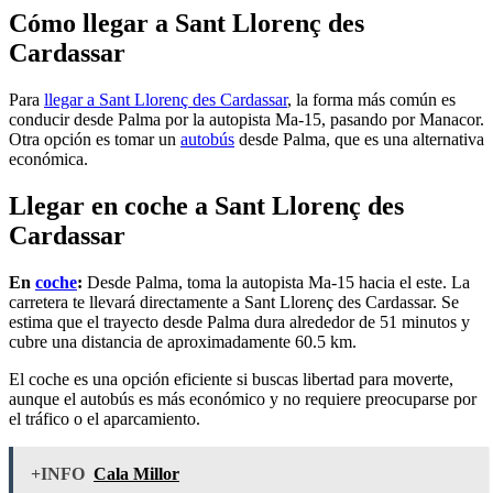
Cómo llegar a Sant Llorenç des
Cardassar
Para
llegar a Sant Llorenç des Cardassar
, la forma más común es
conducir desde Palma por la autopista Ma-15, pasando por Manacor.
Otra opción es tomar un
autobús
desde Palma, que es una alternativa
económica.
Llegar en coche a Sant Llorenç des
Cardassar
En
coche
:
Desde Palma, toma la autopista Ma-15 hacia el este. La
carretera te llevará directamente a Sant Llorenç des Cardassar. Se
estima que el trayecto desde Palma dura alrededor de 51 minutos y
cubre una distancia de aproximadamente 60.5 km.
El coche es una opción eficiente si buscas libertad para moverte,
aunque el autobús es más económico y no requiere preocuparse por
el tráfico o el aparcamiento.
+INFO
Cala Millor