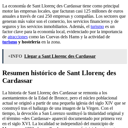
La economía de Sant Llorenç des Cardassar tiene como principal
motor las empresas locales, que facturan casi 125 millones de euros
anuales a través de casi 250 empresas y compañías. Los sectores que
generan más valor son el comercio, los servicios financieros y de
seguros y los servicios inmobiliarios. Además, el
turismo
es un
factor clave para la economía local, evidenciado por la importancia
de
atracciones
como las Cuevas dels Hams y la actividad de
turismo
y hostelería
en la zona.
+INFO
Llegar a Sant Llorenç des Cardassar
Resumen histórico
de Sant Llorenç des
Cardassar
La historia de Sant Llorenç des Cardassar se remonta a los
asentamientos de la Edad de Bronce, pero el núcleo poblacional
actual se originó a partir de una pequeña iglesia del siglo XIV que se
construyó tras el hallazgo de una imagen de la Virgen. Con el
tiempo, la devoción a San Lorenzo sustituyó la titularidad original y
el término «des Cardassar» apareció documentado por primera vez
en el siglo XVI. La localidad se independizó del municipio de