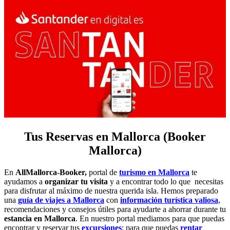
Tus Reservas en Mallorca (Booker
Mallorca)
En
AllMallorca-Booker,
portal de
turismo en Mallorca
te
ayudamos a
organizar tu visita
y a encontrar todo lo que necesitas
para disfrutar al máximo de nuestra querida isla. Hemos preparado
una
guía de viajes a Mallorca
con
información turística valiosa
,
recomendaciones y consejos útiles para ayudarte a ahorrar durante tu
estancia en Mallorca
. En nuestro portal mediamos para que puedas
encontrar y reservar tus
excursiones
; para que puedas
rentar