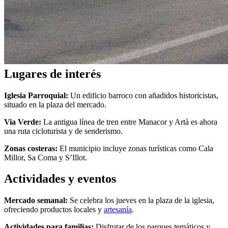
Lugares de interés
Iglesia Parroquial:
Un edificio barroco con añadidos historicistas,
situado en la plaza del mercado.
Via Verde:
La antigua línea de tren entre Manacor y Artà es ahora
una ruta cicloturista y de senderismo.
Zonas costeras:
El municipio incluye zonas turísticas como Cala
Millor, Sa Coma y S’Illot.
Actividades y eventos
Mercado semanal:
Se celebra los jueves en la plaza de la iglesia,
ofreciendo productos locales y
artesanía
.
Actividades para familias:
Disfrutar de los parques temáticos y