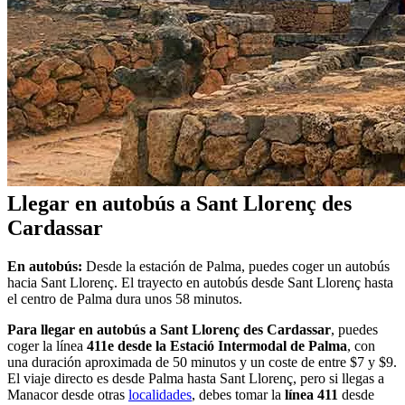
Llegar en autobús a Sant Llorenç des
Cardassar
En autobús:
Desde la estación de Palma, puedes coger un autobús
hacia Sant Llorenç. El trayecto en autobús desde Sant Llorenç hasta
el centro de Palma dura unos 58 minutos.
Para llegar en autobús a Sant Llorenç des Cardassar
, puedes
coger la línea
411e desde la Estació Intermodal de Palma
, con
una duración aproximada de 50 minutos y un coste de entre $7 y $9.
El viaje directo es desde Palma hasta Sant Llorenç, pero si llegas a
Manacor desde otras
localidades
, debes tomar la
línea 411
desde