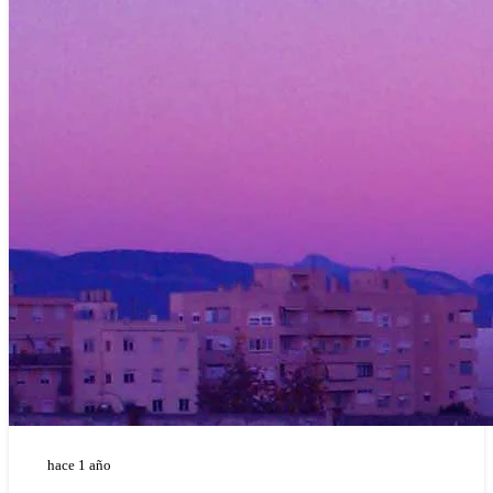
hace 1 año