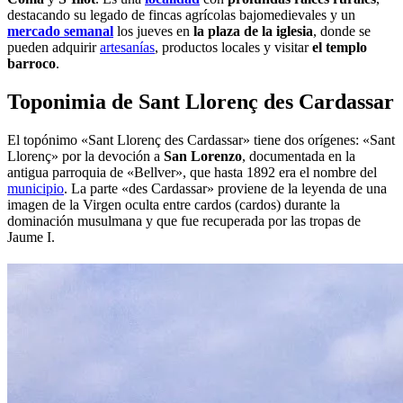
destacando su legado de fincas agrícolas bajomedievales y un
mercado semanal
los jueves en
la plaza de la iglesia
, donde se
pueden adquirir
artesanías
, productos locales y visitar
el templo
barroco
.
Toponimia de Sant Llorenç des Cardassar
El topónimo «Sant Llorenç des Cardassar» tiene dos orígenes: «Sant
Llorenç» por la devoción a
San Lorenzo
, documentada en la
antigua parroquia de «Bellver», que hasta 1892 era el nombre del
municipio
. La parte «des Cardassar» proviene de la leyenda de una
imagen de la Virgen oculta entre cardos (cardos) durante la
dominación musulmana y que fue recuperada por las tropas de
Jaume I.