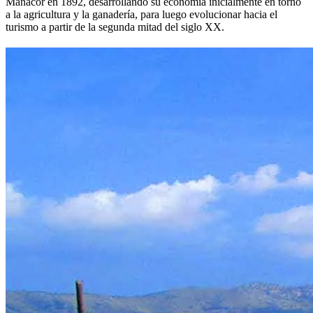
Manacor en 1892, desarrollando su economía inicialmente en torno
a la agricultura y la ganadería, para luego evolucionar hacia el
turismo a partir de la segunda mitad del siglo XX.