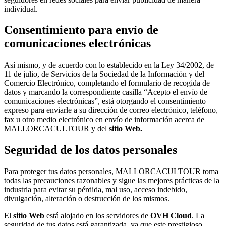
individual.
Consentimiento para envío de
comunicaciones electrónicas
Así mismo, y de acuerdo con lo establecido en la Ley 34/2002, de
11 de julio, de Servicios de la Sociedad de la Información y del
Comercio Electrónico, completando el formulario de recogida de
datos y marcando la correspondiente casilla “Acepto el envío de
comunicaciones electrónicas”, está otorgando el consentimiento
expreso para enviarle a su dirección de correo electrónico, teléfono,
fax u otro medio electrónico en envío de información acerca de
MALLORCACULTOUR y del
sitio Web
.
Seguridad de los datos personales
Para proteger tus datos personales, MALLORCACULTOUR toma
todas las precauciones razonables y sigue las mejores prácticas de la
industria para evitar su pérdida, mal uso, acceso indebido,
divulgación, alteración o destrucción de los mismos.
El
sitio Web
está alojado en los servidores de
OVH Cloud
. La
seguridad de tus datos está garantizada, ya que este prestigioso