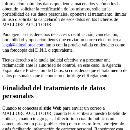
información sobre los datos que tiene almacenados y cómo los ha
obtenido, solicitar la rectificación de los mismos, solicitar la
portabilidad de sus datos personales, oponerse al tratamiento, limitar
su uso o solicitar la cancelación de esos datos en los ficheros de
MALLORCACULTOUR.
Para ejercitar tus derechos de acceso, rectificación, cancelación,
portabilidad y oposición tienes que enviar un correo electrónico a
legal@allmallorca.com
junto con la prueba válida en derecho como
una fotocopia del D.N.I. o equivalente.
Tienes derecho a la tutela judicial efectiva y a presentar una
reclamación ante la autoridad de control, en este caso, la Agencia
Española de Protección de Datos, si consideras que el tratamiento de
datos personales que te conciernen infringe el Reglamento.
Finalidad del tratamiento de datos
personales
Cuando te conectas al
sitio Web
para enviar un correo a
MALLORCACULTOUR, cuando te suscribes a nuestro boletín de
noticias, cuando te agregas al directorio o cuando publicas un
comentario en un post (publicación) o en nuestro foro, por ejemplo,
estás facilitando información de carácter personal. Repetimos: esta