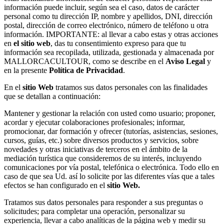
información puede incluir, según sea el caso, datos de carácter
personal como tu dirección IP, nombre y apellidos, DNI, dirección
postal, dirección de correo electrónico, número de teléfono u otra
información. IMPORTANTE: al llevar a cabo estas y otras acciones
en
el sitio web
, das tu consentimiento expreso para que tu
información sea recopilada, utilizada, gestionada y almacenada por
MALLORCACULTOUR, como se describe en el
Aviso Legal
y
en la presente
Política de Privacidad
.
En el
sitio Web
tratamos sus datos personales con las finalidades
que se detallan a continuación:
Mantener y gestionar la relación con usted como usuario; proponer,
acordar y ejecutar colaboraciones profesionales; informar,
promocionar, dar formación y ofrecer (tutorías, asistencias, sesiones,
cursos, guías, etc.) sobre diversos productos y servicios, sobre
novedades y otras iniciativas de terceros en el ámbito de la
mediación turística que consideremos de su interés, incluyendo
comunicaciones por vía postal, telefónica o electrónica. Todo ello en
caso de que sea Ud. así lo solicite por las diferentes vías que a tales
efectos se han configurado en el
sitio Web.
Tratamos sus datos personales para responder a sus preguntas o
solicitudes; para completar una operación, personalizar su
experiencia, llevar a cabo analíticas de la página web y medir su