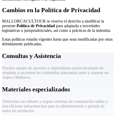
Cambios en la Política de Privacidad
MALLORCACULTOUR se reserva el derecho a modificar la
presente
Política de Privacidad
para adaptarla a novedades
legislativas o jurisprudenciales, así como a prácticas de la industria.
Estas políticas estarán vigentes hasta que sean modificadas por otras
debidamente publicadas.
Consultas y Asistencia
Nuestro equipo de asesores y especialistas estará encantado de
ayudarte a encontrar los contenidos adecuados antes y durante tus
viajes a Mallorca.
Materiales especializados
Ofrecemos un robusto y seguro sistemas de contratación online y
una eficiente infraestructura para la administración y gestión de
todos tus productos.