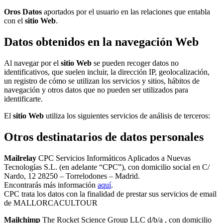
Oros Datos
aportados por el usuario en las relaciones que entabla
con el
sitio Web
.
Datos obtenidos en la navegación Web
Al navegar por el
sitio Web
se pueden recoger datos no
identificativos, que suelen incluir, la dirección IP, geolocalización,
un registro de cómo se utilizan los servicios y sitios, hábitos de
navegación y otros datos que no pueden ser utilizados para
identificarte.
El
sitio Web
utiliza los siguientes servicios de análisis de terceros:
Otros destinatarios de datos personales
Mailrelay
CPC Servicios Informáticos Aplicados a Nuevas
Tecnologías S.L. (en adelante “CPC”), con domicilio social en C/
Nardo, 12 28250 – Torrelodones – Madrid.
Encontrarás más información
aquí
.
CPC trata los datos con la finalidad de prestar sus servicios de email
de MALLORCACULTOUR
Mailchimp
The Rocket Science Group LLC d/b/a , con domicilio