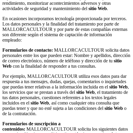
rendimiento, monitorizar acontecimientos adversos y otras
actividades de seguridad y mantenimiento del
sitio Web
.
En ocasiones incorporamos tecnología proporcionada por terceros.
Los datos personales y la finalidad del tratamiento por parte de
MALLORCACULTOUR y por parte de estas compañías externas
son diferente según el sistema de captación de información
empleado:
Formularios de contacto:
MALLORCACULTOUR solicita datos
personales entre los que pueden estar: Nombre y apellidos, dirección
de correo electrónico, número de teléfono y dirección de tu
sitio
Web
con la finalidad de responder a tus consultas.
Por ejemplo, MALLORCACULTOUR utiliza esos datos para dar
respuesta a tus mensajes, dudas, quejas, comentarios o inquietudes
que puedas tener relativas a la información incluida en el
sitio Web
,
los servicios que se prestan a través del
sitio Web
, el tratamiento de
tus datos personales, cuestiones referentes a los textos legales
incluidos en el
sitio Web
, así como cualquier otra consulta que
puedas tener y que no esté sujeta a las condiciones del
sitio Web
o
de la contratación.
Formularios de suscripción a
contenidos:
MALLORCACULTOUR solicita los siguientes datos