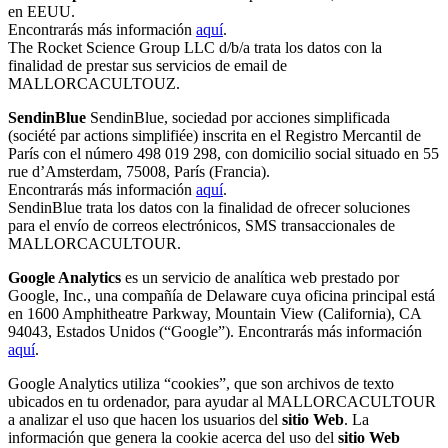
en EEUU.
Encontrarás más información
aquí
.
The Rocket Science Group LLC d/b/a trata los datos con la
finalidad de prestar sus servicios de email de
MALLORCACULTOUZ.
SendinBlue
SendinBlue, sociedad por acciones simplificada
(société par actions simplifiée) inscrita en el Registro Mercantil de
París con el número 498 019 298, con domicilio social situado en 55
rue d’Amsterdam, 75008, París (Francia).
Encontrarás más información
aquí
.
SendinBlue trata los datos con la finalidad de ofrecer soluciones
para el envío de correos electrónicos, SMS transaccionales de
MALLORCACULTOUR.
Google Analytics
es un servicio de analítica web prestado por
Google, Inc., una compañía de Delaware cuya oficina principal está
en 1600 Amphitheatre Parkway, Mountain View (California), CA
94043, Estados Unidos (“Google”). Encontrarás más información
aquí
.
Google Analytics utiliza “cookies”, que son archivos de texto
ubicados en tu ordenador, para ayudar al MALLORCACULTOUR
a analizar el uso que hacen los usuarios del
sitio Web
. La
información que genera la cookie acerca del uso del
sitio Web