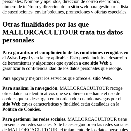
personales: Nombre y apellidos, dirección de correo electrónico,
número de teléfono y dirección de tu
sitio web
para gestionar la lista
de suscripciones, enviar boletines, promociones y ofertas especiales.
Otras finalidades por las que
MALLORCACULTOUR trata tus datos
personales
Para garantizar el cumplimiento de las condiciones recogidas en
el
Aviso Legal
y en la ley aplicable. Esto puede incluir el desarrollo
de herramientas y algoritmos que ayuden a este
sitio Web
a
garantizar la confidencialidad de los datos personales que recoge.
Para apoyar y mejorar los servicios que ofrece el
sitio Web
.
Para analizar la navegación.
MALLORCACULTOUR recoge
otros datos no identificativos que se obtienen mediante el uso de
cookies que se descargan en tu ordenador cuando navegas por el
sitio Web
cuyas características y finalidad están detalladas en la
Política de Cookies
.
Para gestionar las redes sociales.
MALLORCACULTOUR tiene
presencia en redes sociales. Si te haces seguidor en las redes sociales
de MALLORCACULTOUR, el tratamiento de los datos personales