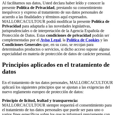
Al facilitarnos sus datos, Usted declara haber leído y conocer la
presente
Política de Privacidad
, prestando su consentimiento
inequívoco y expreso al tratamiento de sus datos personales de
acuerdo a las finalidades y términos aquí expresados.
MALLORCACULTOUR podrá modificar la presente
Política de
Privacidad
para adaptarla a las novedades legislativas,
jurisprudenciales o de interpretación de la Agencia Española de
Protección de Datos. Estas
condiciones de privacidad
podrán ser
complementadas por el
Aviso Legal
, la
Política de Cookies
y las
Condiciones Generales
que, en su caso, se recojan para
determinados productos o servicios, si dicho acceso supone alguna
especialidad en materia de protección de datos de carácter personal.
Principios aplicados en el tratamiento de
datos
En el tratamiento de tus datos personales, MALLORCACULTOUR
aplicará los siguientes principios que se ajustan a las exigencias del
nuevo reglamento europeo de protección de datos:
Principio de licitud, lealtad y transparencia:
MALLORCACULTOUR siempre requerirá el consentimiento para
el tratamiento de tus datos personales que puede ser para uno o
varios fines específicos sobre los que te informará previamente con