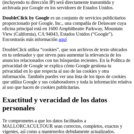
(incluyendo tu dirección IP) será directamente transmitida y
archivada por Google en los servidores de Estados Unidos.
DoubleClick by Google
es un conjunto de servicios publicitarios
proporcionado por Google, Inc., una compañía de Delaware cuya
oficina principal está en 1600 Amphitheatre Parkway, Mountain
View (California), CA 94043, Estados Unidos (“Google”).
Encontrarás más información
aquí
DoubleClick utiliza “cookies”, que son archivos de texto ubicados
en tu ordenador y que sirven para aumentar la relevancia de los
anuncios relacionados con tus búsquedas recientes. En la Política de
privacidad de Google se explica cómo Google gestiona tu
privacidad en lo que respecta al uso de las cookies y otra
información. También puedes ver una lista de los tipos de cookies
que utiliza Google y sus colaboradores y toda la información relativa
al uso que hacen de cookies publicitarias.
Exactitud y veracidad de los datos
personales
Te comprometes a que los datos facilitados a
MALLORCACULTOUR sean correctos, completos, exactos y
vigentes, así como a mantenerlos debidamente actualizados.