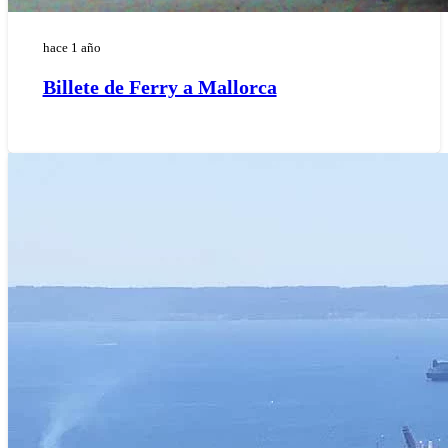
hace 1 año
Billete de Ferry a Mallorca