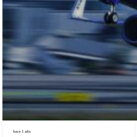
hace 1 año