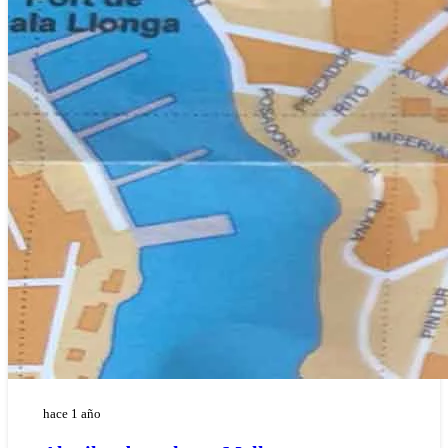
hace 1 año