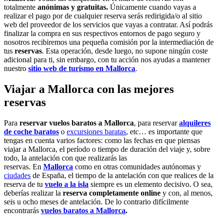
totalmente
anónimas y gratuitas.
Únicamente cuando vayas a
realizar el pago por de cualquier reserva serás redirigida/o al sitio
web del proveedor de los servicios que vayas a contratar. Así podrás
finalizar la compra en sus respectivos entornos de pago seguro y
nosotros recibiremos una pequeña comisión por la intermediación de
tus
reservas
. Esta operación, desde luego, no supone ningún coste
adicional para ti, sin embargo, con tu acción nos ayudas a mantener
nuestro
sitio web de turismo en Mallorca
.
Viajar a Mallorca con las mejores
reservas
Para
reservar vuelos baratos a Mallorca
, para reservar
alquileres
de coche baratos
o
excursiones baratas
, etc… es importante que
tengas en cuenta varios factores: como las fechas en que piensas
viajar a Mallorca, el período o tiempo de duración del viaje y, sobre
todo, la antelación con que realizarás las
reservas. En
Mallorca
como en otras comunidades autónomas y
ciudades
de España, el tiempo de la antelación con que realices de la
reserva de tu
vuelo a la isla
siempre es un elemento decisivo. O sea,
deberías realizar la
reserva completamente online
y con, al menos,
seis u ocho meses de antelación. De lo contrario difícilmente
encontrarás
vuelos baratos a Mallorca
.