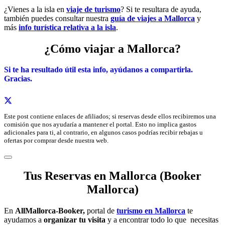
¿Vienes a la isla en
viaje de turismo
? Si te resultara de ayuda,
también puedes consultar nuestra
guía de viajes a Mallorca
y
más
info turística relativa a la isla
.
¿Cómo viajar a Mallorca?
Si te ha resultado útil esta info,
ayúdanos a c
ompartirla.
Gracias.
Este post contiene enlaces de afiliados; si reservas desde ellos recibiremos una
comisión que nos ayudaría a mantener el portal. Esto no implica gastos
adicionales para ti, al contrario, en algunos casos podrías recibir rebajas u
ofertas por comprar desde nuestra web.
Tus Reservas en Mallorca (Booker
Mallorca)
En
AllMallorca-Booker,
portal de
turismo en Mallorca
te
ayudamos a
organizar tu visita
y a encontrar todo lo que necesitas