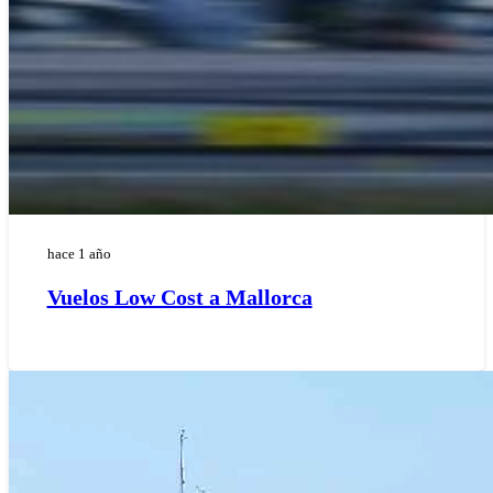
hace 1 año
Vuelos Low Cost a Mallorca