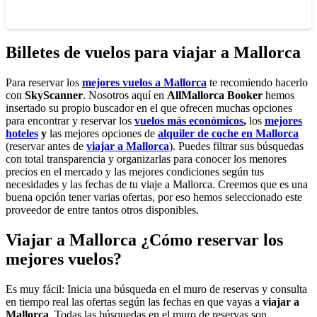
Billetes de vuelos para viajar a Mallorca
Para reservar los
mejores vuelos a Mallorca
te recomiendo hacerlo
con
SkyScanner
. Nosotros aquí en
AllMallorca Booker
hemos
insertado su propio buscador en el que ofrecen muchas opciones
para encontrar y reservar los
vuelos más económicos
,
los
mejores
hoteles
y
las mejores opciones de
alquiler de coche en Mallorca
(reservar antes de
viajar a Mallorca
). Puedes filtrar sus búsquedas
con total transparencia y organizarlas para conocer los menores
precios en el mercado y las mejores condiciones según tus
necesidades y las fechas de tu viaje a Mallorca. Creemos que es una
buena opción tener varias ofertas, por eso hemos seleccionado este
proveedor de entre tantos otros disponibles.
Viajar a Mallorca ¿Cómo reservar los
mejores vuelos?
Es muy fácil: Inicia una búsqueda en el muro de reservas y consulta
en tiempo real las ofertas según las fechas en que vayas a
viajar a
Mallorca
. Todas las búsquedas en el muro de reservas son