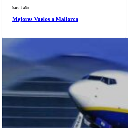
hace 1 año
Mejores Vuelos a Mallorca