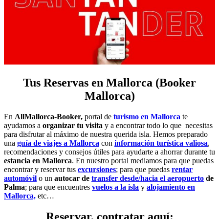
Tus Reservas en Mallorca (Booker
Mallorca)
En
AllMallorca-Booker,
portal de
turismo en Mallorca
te
ayudamos a
organizar tu visita
y a encontrar todo lo que necesitas
para disfrutar al máximo de nuestra querida isla. Hemos preparado
una
guía de viajes a Mallorca
con
información turística valiosa
,
recomendaciones y consejos útiles para ayudarte a ahorrar durante tu
estancia en Mallorca
. En nuestro portal mediamos para que puedas
encontrar y reservar tus
excursiones
; para que puedas
rentar
automóvil
o un
autocar de
transfer desde/hacia el aeropuerto
de
Palma
; para que encuentres
vuelos a la isla
y
alojamiento en
Mallorca,
etc…
Reservar, contratar aquí: