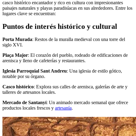
casco histórico encantador y rico en cultura con impresionantes
paisajes naturales y playas paradisíacas en sus alrededores. Entre los
lugares clave se encuentran:
Puntos de interés histórico y cultural
Porta Murada
: Restos de la muralla medieval con una torre del
siglo XVI.
Plaça Major
: El corazón del pueblo, rodeado de edificaciones de
arenisca y lleno de cafeterías y restaurantes.
Iglesia Parroquial Sant Andreu
: Una iglesia de estilo gótico,
notable por su órgano.
Casco histórico
: Explora sus calles de arenisca, galerías de arte y
talleres de artesanos locales.
Mercado de Santanyí
: Un animado mercado semanal que ofrece
productos locales frescos y
artesanía
.