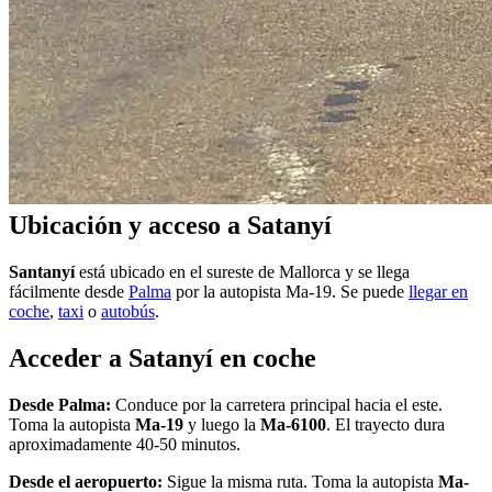
Ubicación y acceso a Satanyí
Santanyí
está ubicado en el sureste de Mallorca y se llega
fácilmente desde
Palma
por la autopista Ma-19. Se puede
llegar en
coche
,
taxi
o
autobús
.
Acceder a Satanyí en coche
Desde Palma:
Conduce por la carretera principal hacia el este.
Toma la autopista
Ma-19
y luego la
Ma-6100
. El trayecto dura
aproximadamente 40-50 minutos.
Desde el aeropuerto:
Sigue la misma ruta. Toma la autopista
Ma-