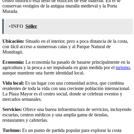
centro histórico está lleno de edificios de este material. En él se
conservan vestigios de la antigua muralla medieval y la Porta
Murada.
+INFO
Sóller
Ubicación:
Situado en el interior, pero a poca distancia de la costa,
con fácil acceso a numerosas calas y al Parque Natural de
Mondragó.
Economía:
La economía ha pasado de basarse principalmente en la
agricultura y la pesca a ser impulsada en gran medida por el
turismo
,
aunque mantiene una fuerte identidad local.
Vida local:
Es un lugar con una comunidad activa, que combina
residentes de toda la vida con una creciente población internacional.
La Plaza Mayor es el centro social, donde se celebran eventos y
mercados semanales.
Servicios:
Ofrece una buena infraestructura de servicios, incluyendo
escuelas, centros médicos y una amplia gama de tiendas,
restaurantes y cafeterías.
Turismo:
Es un punto de partida popular para explorar la costa