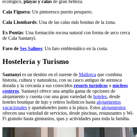
ecológico,
playas y calas
de gran belleza.
Cala Figuera
: Un pintoresco puerto pesquero.
Cala Llombards
: Una de las calas más bonitas de la zona.
Es Pontàs
: Una formación rocosa natural con forma de arco cerca
de Cala Santanyí.
Faro de
Ses Salines
: Un faro emblemático en la costa.
Hostelería y Turismo
Santanyí
es un destino en el sureste de
Mallorca
que combina
historia, cultura y naturaleza, con su casco antiguo de arenisca
dorada y la cercanía a sus conocidos
resorts turísticos
o
núcleos
costeros
. Santanyí ofrece una amplia gama de opciones de
alojamiento y cuenta con una gran variedad de
hoteles
, desde
hoteles boutique de lujo y retiros holísticos hasta
alojamientos
vacacionales
y apartahoteles junto a la playa. Estos
alojamientos
ofrecen una variedad de servicios, desde piscinas, restaurantes y Wi-
Fi gratuito hasta gimnasios, spas y actividades para toda la familia.