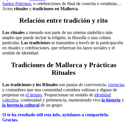
Santos Patronos
, o celebraciones de final de cosecha o vendimia…
Actos
rituales
y
tradiciones en Mallorca
.
Relación entre tradición y rito
Los rituales
a menudo son parte de un sistema simbólico más
amplio que puede incluir la religión, la filosofía o una cultura
particular.
Las tradiciones
se transmiten a través de la participación
en rituales y celebraciones, que refuerzan los lazos sociales y el
sentido de identidad.
Tradiciones de Mallorca y Prácticas
Rituales
Las tradiciones y los Rituales
son pautas de convivencia,
creencias
y costumbres que una comunidad considera valiosas y dignas de
perpetuar en
el tiempo
.
Proporcionan un sentido de
identidad
colectiva
, continuidad y pertenencia, manteniendo viva
la historia
y
la herencia cultural
de un grupo.
Si te ha resultado útil esta info,
ayúdanos a c
ompartirla.
Gracias.