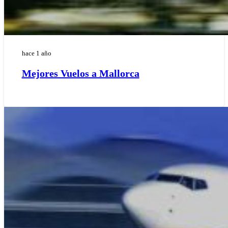
hace 1 año
Mejores Vuelos a Mallorca