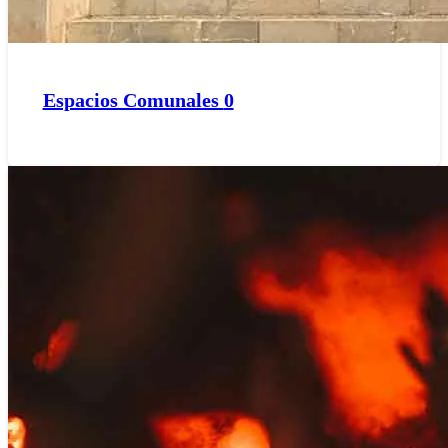
Espacios Comunales
0