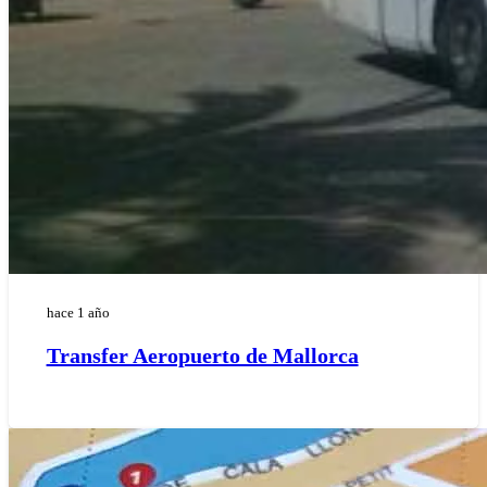
hace 1 año
Transfer Aeropuerto de Mallorca