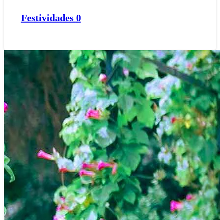
Festividades
0