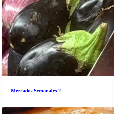
Mercados Semanales
2