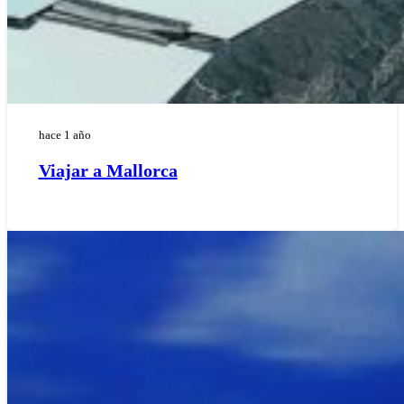
hace 1 año
Viajar a Mallorca