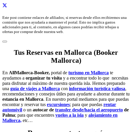
Este post contiene enlaces de afiliados; si reservas desde ellos recibiremos una
comisión que nos ayudaría a mantener el portal. Esto no implica gastos
adicionales para ti, al contrario, en algunos casos podrías recibir rebajas u
ofertas por comprar desde nuestra web.
Tus Reservas en Mallorca (Booker
Mallorca)
En
AllMallorca-Booker,
portal de
turismo en Mallorca
te
ayudamos a
organizar tu visita
y a encontrar todo lo que necesitas
para disfrutar al máximo de nuestra querida isla. Hemos preparado
una
guía de viajes a Mallorca
con
información turística valiosa
,
recomendaciones y consejos útiles para ayudarte a ahorrar durante tu
estancia en Mallorca
. En nuestro portal mediamos para que puedas
encontrar y reservar tus
excursiones
; para que puedas
rentar
automóvil
o un
autocar de
transfer desde/hacia el aeropuerto
de
Palma
; para que encuentres
vuelos a la isla
y
alojamiento en
Mallorca,
etc…