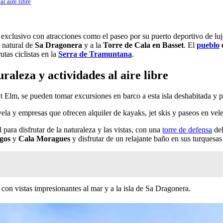
l aire libre
xclusivo con atracciones como el paseo por su puerto deportivo de lujo,
a natural de
Sa Dragonera
y a la
Torre de Cala en Basset
. El
pueblo
tas ciclistas en la
Serra de Tramuntana
.
aleza y actividades al aire libre
t Elm, se pueden tomar excursiones en barco a esta isla deshabitada y p
ela y empresas que ofrecen alquiler de kayaks, jet skis y paseos en vele
l para disfrutar de la naturaleza y las vistas, con una
torre de defensa
del
gos
y
Cala Moragues
y disfrutar de un relajante baño en sus turquesas
con vistas impresionantes al mar y a la isla de Sa Dragonera.