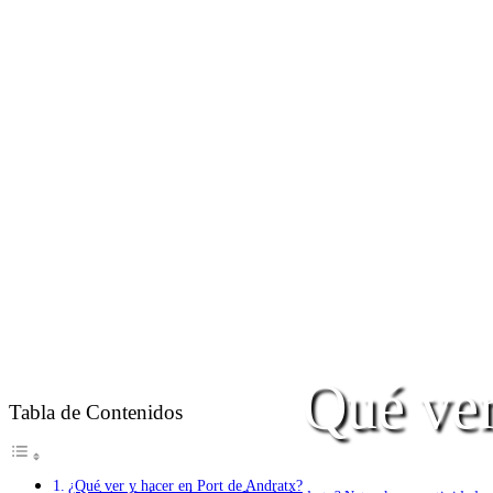
Qué ver
Tabla de Contenidos
¿Qué ver y hacer en Port de Andratx?