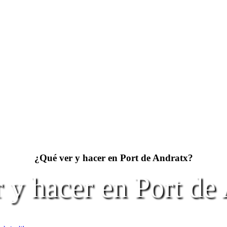
¿Qué ver y hacer en Port de Andratx?
 y hacer en Port de