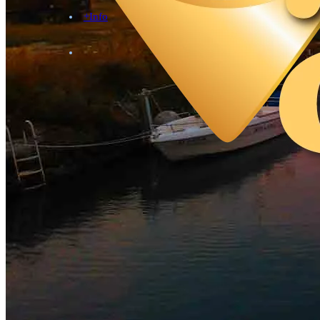
+Info