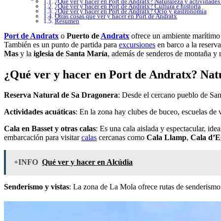
¿Qué ver y hacer en Port de Andratx? Naturaleza y actividades a
¿Qué ver y hacer en Port de Andratx? Cultura e historia
¿Qué ver y hacer en Port de Andratx? Ocio y gastronomía
Otras cosas que ver y hacer en Port de Andratx
Resumen
Port de Andratx
o
Puerto de
Andratx
ofrece un ambiente marítimo e
También es un punto de partida para
excursiones
en barco a la reserv
Mas
y la
iglesia de Santa María
, además de senderos de montaña y ru
¿Qué ver y hacer en Port de Andratx? Natur
Reserva Natural de Sa Dragonera
: Desde el cercano pueblo de San
Actividades acuáticas
: En la zona hay clubes de buceo, escuelas de v
Cala en Basset y otras calas
: Es una cala aislada y espectacular, idea
embarcación para visitar
calas
cercanas como
Cala Llamp
,
Cala d’E
+INFO
Qué ver y hacer en Alcúdia
Senderismo y vistas
: La zona de La Mola ofrece rutas de senderismo 