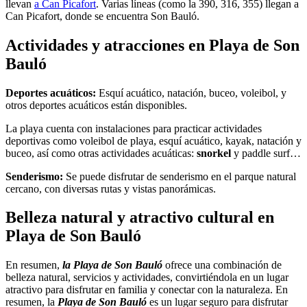
llevan
a Can Picafort
. Varias líneas (como la 390, 316, 355) llegan a
Can Picafort, donde se encuentra Son Bauló.
Actividades y atracciones en Playa de Son
Bauló
Deportes acuáticos:
Esquí acuático, natación, buceo, voleibol, y
otros deportes acuáticos están disponibles.
La playa cuenta con instalaciones para practicar actividades
deportivas como voleibol de playa, esquí acuático, kayak, natación y
buceo, así como otras actividades acuáticas:
snorkel
y paddle surf…
Senderismo:
Se puede disfrutar de senderismo en el parque natural
cercano, con diversas rutas y vistas panorámicas.
Belleza natural y atractivo cultural en
Playa de Son Bauló
En resumen,
la Playa de Son Bauló
ofrece una combinación de
belleza natural, servicios y actividades, convirtiéndola en un lugar
atractivo para disfrutar en familia y conectar con la naturaleza. En
resumen, la
Playa de Son Bauló
es un lugar seguro para disfrutar