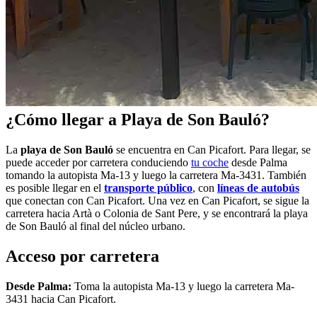
¿Cómo llegar a Playa de Son Bauló?
La
playa de Son Bauló
se encuentra en Can Picafort. Para llegar, se
puede acceder por carretera conduciendo
tu coche
desde Palma
tomando la autopista Ma-13 y luego la carretera Ma-3431. También
es posible llegar en el
transporte público
, con
líneas de autobús
que conectan con Can Picafort. Una vez en Can Picafort, se sigue la
carretera hacia Artà o Colonia de Sant Pere, y se encontrará la playa
de Son Bauló al final del núcleo urbano.
Acceso por carretera
Desde Palma:
Toma la autopista Ma-13 y luego la carretera Ma-
3431 hacia Can Picafort.