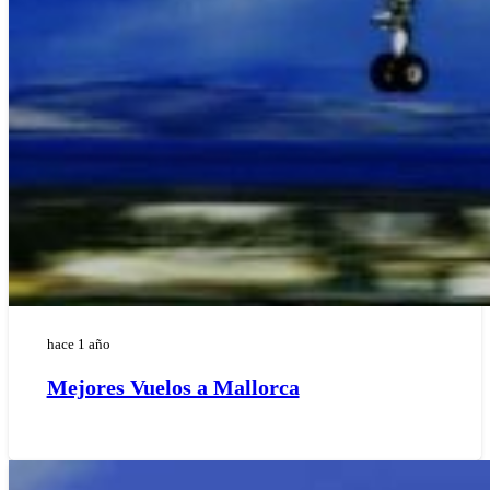
hace 1 año
Mejores Vuelos a Mallorca