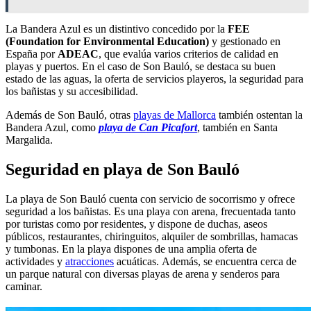
La Bandera Azul es un distintivo concedido por la
FEE
(Foundation for Environmental Education)
y gestionado en
España por
ADEAC
, que evalúa varios criterios de calidad en
playas y puertos. En el caso de Son Bauló, se destaca su buen
estado de las aguas, la oferta de servicios playeros, la seguridad para
los bañistas y su accesibilidad.
Además de Son Bauló, otras
playas de Mallorca
también ostentan la
Bandera Azul, como
playa de Can Picafort
, también en Santa
Margalida.
Seguridad en playa de Son Bauló
La playa de Son Bauló cuenta con servicio de socorrismo y ofrece
seguridad a los bañistas. Es una playa con arena, frecuentada tanto
por turistas como por residentes, y dispone de duchas, aseos
públicos, restaurantes, chiringuitos, alquiler de sombrillas, hamacas
y tumbonas. En la playa dispones de una amplia oferta de
actividades y
atracciones
acuáticas. Además, se encuentra cerca de
un parque natural con diversas playas de arena y senderos para
caminar.