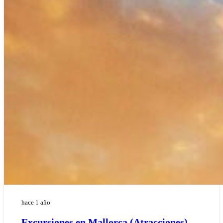
hace 1 año
Excursiones en Mallorca (Atracciones)