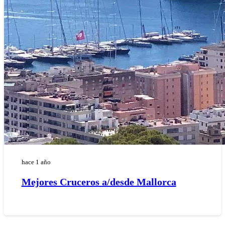
hace 1 año
Mejores Cruceros a/desde Mallorca