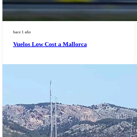
hace 1 año
Vuelos Low Cost a Mallorca