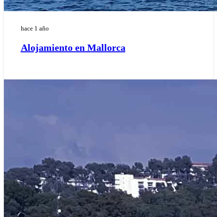
hace 1 año
Alojamiento en Mallorca