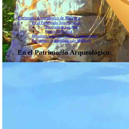
Patrimonio Arqueológico de Mallorca
En el Patrimonio Arqueológico:
Necròpolis de Son Real
Puig de Sa Morisca
Importancia del Patrimonio Arqueológico
Patrimonio Arqueológico de Mallorca
En el Patrimonio Arqueológico: