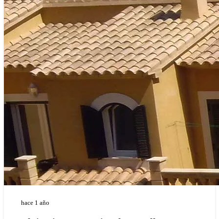
hace 1 año