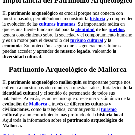
Importancia del Patrimonio Arqueológico
El
patrimonio arqueológico
es crucial porque nos conecta con
nuestro pasado, permitiéndonos reconstruir
la
historia
y comprender
la evolución de las
culturas humanas
. Su importancia radica en
que es una fuente fundamental para la
identidad
de los
pueblos
,
genera conocimiento sobre la sociedad y el comportamiento humano
y es un motor para el desarrollo del
turismo cultural
y
la
economía
. Su protección asegura que las generaciones futuras
puedan acceder y aprender de
nuestro legado,
valorando
la
diversidad cultural
.
Patrimonio Arqueológico de Mallorca
El
patrimonio arqueológico mallorquín
es importante porque nos
enfrenta a nuestro pasado común y a nuestras raíces, fortaleciendo
la
identidad cultural
y el sentido de pertenencia de todos sus
habitantes. Además, es un recurso que ofrece una visión única de la
evolución de
Mallorca
a través de
diferentes culturas y
civilizaciones,
como la talayótica, contribuyendo al
turismo
cultural
y a un conocimiento más profundo de la
historia local
.
Aquí toda la informacion sobre el
p
atrimonio arqueológico de
Mallorca.