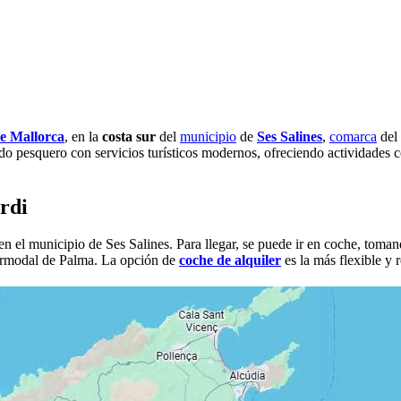
e Mallorca
, en la
costa sur
del
municipio
de
Ses Salines
,
comarca
del
do pesquero con servicios turísticos modernos, ofreciendo actividades 
rdi
 en el municipio de Ses Salines. Para llegar, se puede ir en coche, tom
ermodal de Palma. La opción de
coche de alquiler
es la más flexible y 