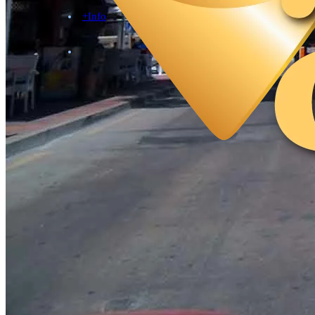
+Info