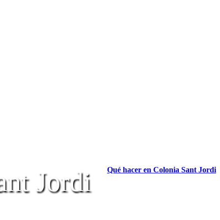
Qué hacer en Colonia Sant Jordi
nt Jordi