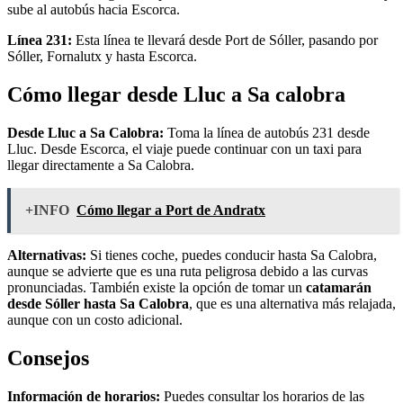
sube al autobús hacia Escorca.
Línea 231:
Esta línea te llevará desde Port de Sóller, pasando por
Sóller, Fornalutx y hasta Escorca.
Cómo llegar desde Lluc a Sa calobra
Desde Lluc a Sa Calobra:
Toma la línea de autobús 231 desde
Lluc. Desde Escorca, el viaje puede continuar con un taxi para
llegar directamente a Sa Calobra.
+INFO
Cómo llegar a Port de Andratx
Alternativas:
Si tienes coche, puedes conducir hasta Sa Calobra,
aunque se advierte que es una ruta peligrosa debido a las curvas
pronunciadas. También existe la opción de tomar un
catamarán
desde Sóller hasta Sa Calobra
, que es una alternativa más relajada,
aunque con un costo adicional.
Consejos
Información de horarios:
Puedes consultar los horarios de las