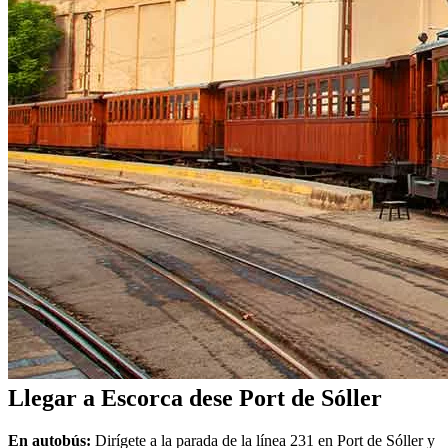
Llegar a Escorca dese Port de Sóller
En autobús:
Dirígete a la parada de la línea 231 en Port de Sóller y