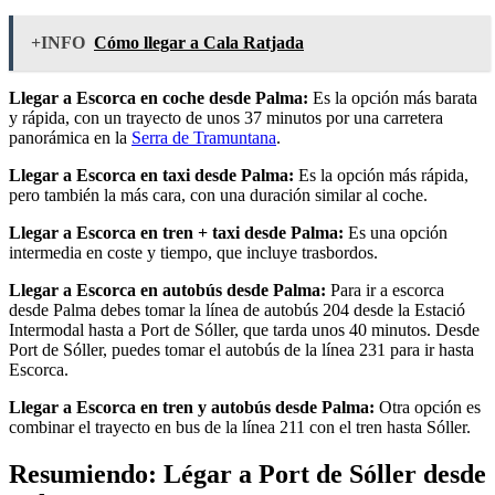
+INFO
Cómo llegar a Cala Ratjada
Llegar a Escorca en coche desde Palma:
Es la opción más barata
y rápida, con un trayecto de unos 37 minutos por una carretera
panorámica en la
Serra de Tramuntana
.
Llegar a Escorca en taxi desde Palma:
Es la opción más rápida,
pero también la más cara, con una duración similar al coche.
Llegar a Escorca en tren + taxi desde Palma:
Es una opción
intermedia en coste y tiempo, que incluye trasbordos.
Llegar a Escorca en autobús desde Palma:
Para ir a escorca
desde Palma debes tomar la línea de autobús 204 desde la Estació
Intermodal hasta a Port de Sóller, que tarda unos 40 minutos. Desde
Port de Sóller, puedes tomar el autobús de la línea 231 para ir hasta
Escorca.
Llegar a Escorca en tren y autobús desde Palma:
Otra opción es
combinar el trayecto en bus de la línea 211 con el tren hasta Sóller.
Resumiendo: Légar a Port de Sóller desde