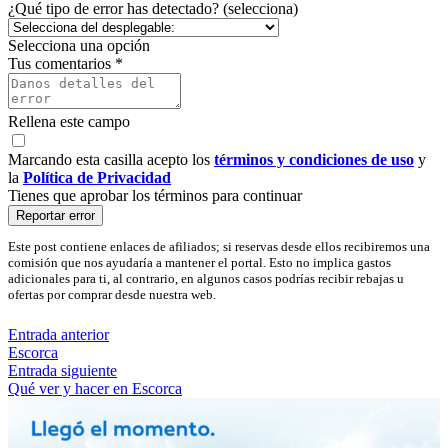
¿Qué tipo de error has detectado? (selecciona)
Selecciona una opción
Tus comentarios *
Rellena este campo
Marcando esta casilla acepto los
términos y condiciones de uso
y
la
Política de Privacidad
Tienes que aprobar los términos para continuar
Reportar error
Este post contiene enlaces de afiliados; si reservas desde ellos recibiremos una
comisión que nos ayudaría a mantener el portal. Esto no implica gastos
adicionales para ti, al contrario, en algunos casos podrías recibir rebajas u
ofertas por comprar desde nuestra web.
Entrada anterior
Escorca
Entrada siguiente
Qué ver y hacer en Escorca