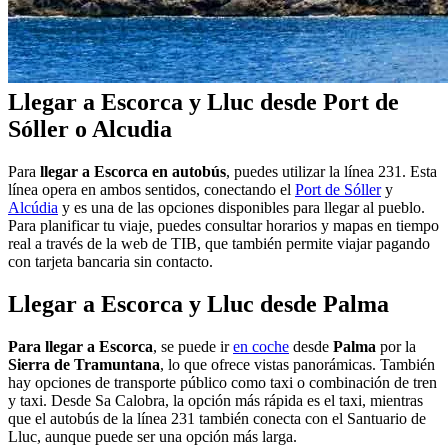
Llegar a Escorca y Lluc desde Port de
Sóller o Alcudia
Para
llegar a Escorca en autobús
, puedes utilizar la línea 231. Esta
línea opera en ambos sentidos, conectando el
Port de Sóller
y
Alcúdia
y es una de las opciones disponibles para llegar al pueblo.
Para planificar tu viaje, puedes consultar horarios y mapas en tiempo
real a través de la web de TIB, que también permite viajar pagando
con tarjeta bancaria sin contacto.
Llegar a Escorca y Lluc desde Palma
Para llegar a Escorca
, se puede ir
en coche
desde
Palma
por la
Sierra de Tramuntana
, lo que ofrece vistas panorámicas. También
hay opciones de transporte público como taxi o combinación de tren
y taxi. Desde Sa Calobra, la opción más rápida es el taxi, mientras
que el autobús de la línea 231 también conecta con el Santuario de
Lluc, aunque puede ser una opción más larga.