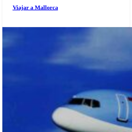
Viajar a Mallorca