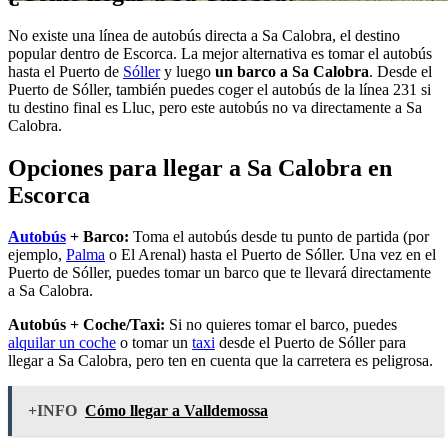
No existe una línea de autobús directa a Sa Calobra, el destino
popular dentro de Escorca. La mejor alternativa es tomar el autobús
hasta el Puerto de
Sóller
y luego
un
barco a Sa Calobra
. Desde el
Puerto de Sóller, también puedes coger el autobús de la línea 231 si
tu destino final es Lluc, pero este autobús no va directamente a Sa
Calobra.
Opciones para llegar a Sa Calobra en
Escorca
Autobús
+ Barco:
Toma el autobús desde tu punto de partida (por
ejemplo,
Palma
o El Arenal) hasta el Puerto de Sóller. Una vez en el
Puerto de Sóller, puedes tomar un barco que te llevará directamente
a Sa Calobra.
Autobús + Coche/Taxi:
Si no quieres tomar el barco, puedes
alquilar un coche
o tomar un
taxi
desde el Puerto de Sóller para
llegar a Sa Calobra, pero ten en cuenta que la carretera es peligrosa.
+INFO
Cómo llegar a Valldemossa