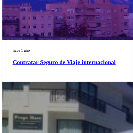
hace 1 año
Contratar Seguro de Viaje internacional