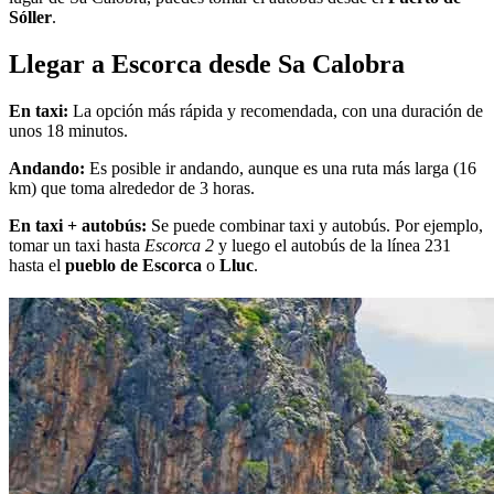
Sóller
.
Llegar a Escorca desde Sa Calobra
En taxi:
La opción más rápida y recomendada, con una duración de
unos 18 minutos.
Andando:
Es posible ir andando, aunque es una ruta más larga (16
km) que toma alrededor de 3 horas.
En taxi + autobús:
Se puede combinar taxi y autobús. Por ejemplo,
tomar un taxi hasta
Escorca 2
y luego el autobús de la línea 231
hasta el
pueblo de Escorca
o
Lluc
.