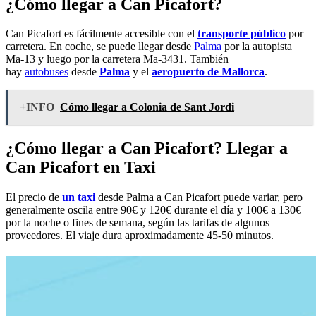
¿Cómo llegar a Can Picafort?
Can Picafort es fácilmente accesible con el
transporte público
por
carretera. En coche, se puede llegar desde
Palma
por la autopista
Ma-13 y luego por la carretera Ma-3431. También
hay
autobuses
desde
Palma
y el
aeropuerto de Mallorca
.
+INFO
Cómo llegar a Colonia de Sant Jordi
¿Cómo llegar a Can Picafort? Llegar a
Can Picafort en Taxi
El precio de
un taxi
desde Palma a Can Picafort puede variar, pero
generalmente oscila entre 90€ y 120€ durante el día y 100€ a 130€
por la noche o fines de semana, según las tarifas de algunos
proveedores. El viaje dura aproximadamente 45-50 minutos.