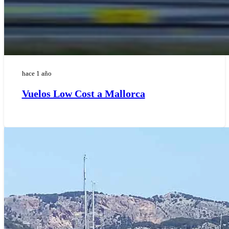
hace 1 año
Vuelos Low Cost a Mallorca