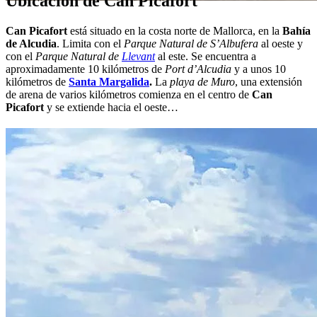
Ubicación de Can Picafort
Can Picafort
está situado en la costa norte de Mallorca, en la
Bahía
de Alcudia
. Limita con el
Parque Natural de S’Albufera
al oeste y
con el
Parque Natural de
Llevant
al este. Se encuentra a
aproximadamente 10 kilómetros de
Port d’Alcudia
y a unos 10
kilómetros de
Santa Margalida
.
La
playa de Muro
, una extensión
de arena de varios kilómetros comienza en el centro de
Can
Picafort
y se extiende hacia el oeste…