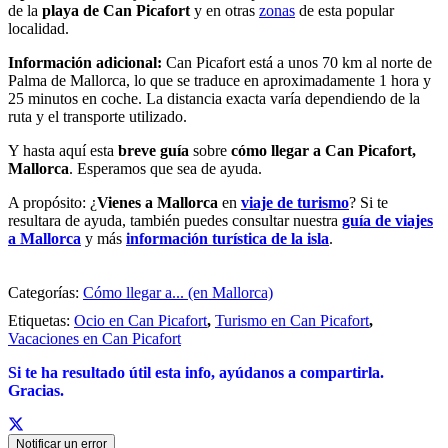
de la
playa de Can Picafort
y en otras
zonas
de esta popular
localidad.
Información adicional:
Can Picafort está a unos 70 km al norte de
Palma de Mallorca, lo que se traduce en aproximadamente 1 hora y
25 minutos en coche. La distancia exacta varía dependiendo de la
ruta y el transporte utilizado.
Y hasta aquí esta
breve guía
sobre
cómo llegar a Can Picafort,
Mallorca
. Esperamos que sea de ayuda.
A propósito: ¿
Vienes a Mallorca
en
viaje de turismo
? Si te
resultara de ayuda, también puedes consultar nuestra
guía de viajes
a Mallorca
y más
información turística de la isla
.
Categorías:
Cómo llegar a... (en Mallorca)
Etiquetas:
Ocio en Can Picafort
,
Turismo en Can Picafort
,
Vacaciones en Can Picafort
Si te ha resultado útil esta info,
ayúdanos a c
ompartirla.
Gracias.
Notificar un error