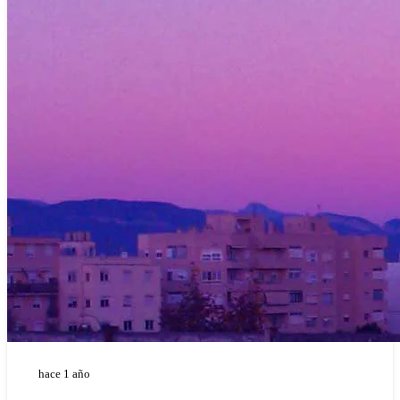
hace 1 año